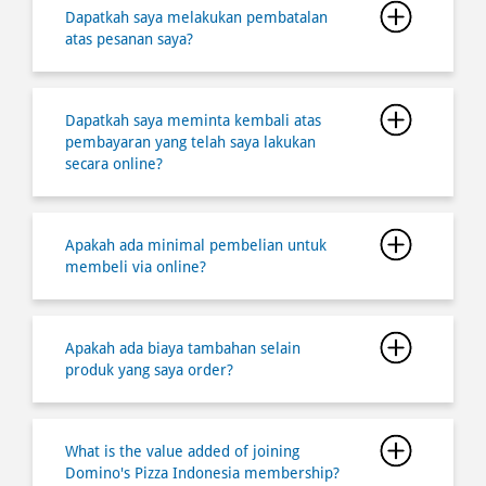
pembayaran yang telah saya lakukan
secara online?
Apakah ada minimal pembelian untuk
membeli via online?
Apakah ada biaya tambahan selain
produk yang saya order?
What is the value added of joining
Domino's Pizza Indonesia membership?
How do I register and join a Domino's
Pizza Indonesia membership?