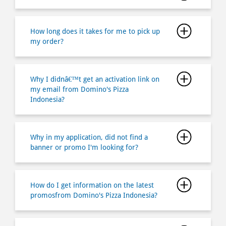
Why I didnâ€™t get an activation link on
my email from Domino's Pizza
Indonesia?
Why in my application, did not find a
banner or promo I'm looking for?
How do I get information on the latest
promosfrom Domino's Pizza Indonesia?
How do I find the job opportunities at
Domino's Pizza Indonesia?
How do I buy a Domino's Pizza by using