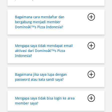
Mengapa saya tidak mendapat email
aktivasi dari Dominoâ€™s Pizza
Indonesia?
Bagaimana jika saya lupa dengan
password atau kata sandi saya?
Mengapa saya tidak bisa login ke area
member saya?
Bagaimana cara berbelanja secara online
melalui website dan aplikasi di
Dominoâ€™s Pizza Indonesia?