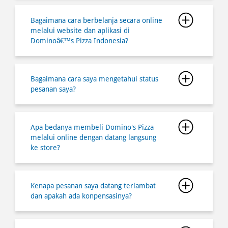
Bagaimana cara saya mengetahui status
pesanan saya?
Apa bedanya membeli Domino's Pizza
melalui online dengan datang langsung
ke store?
Kenapa pesanan saya datang terlambat
dan apakah ada konpensasinya?
Dimana saya bisa mendapatkan
informasi semua lokasi store
Dominoâ€™s Pizza?