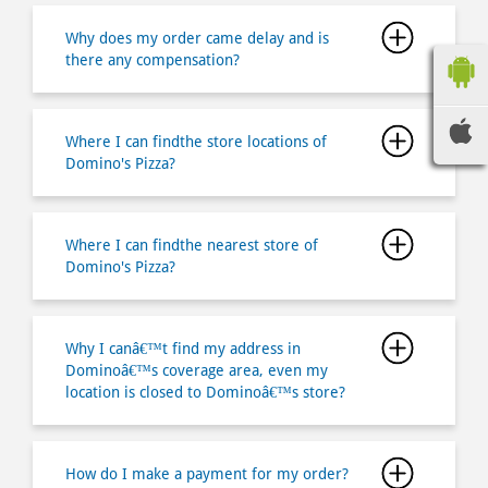
Where I can findthe store locations of
Domino's Pizza?
Where I can findthe nearest store of
Domino's Pizza?
Why I canâ€™t find my address in
Dominoâ€™s coverage area, even my
location is closed to Dominoâ€™s store?
How do I make a payment for my order?
How long does it takes for me to pick up
my order?