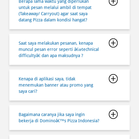
Saat saya melakukan pesanan, kenapa
muncul pesan error seperti â€œtechnical
difficultyâ€ dan apa maksudnya ?
Kenapa di aplikasi saya, tidak
menemukan banner atau promo yang
saya cari?
Bagaimana caranya jika saya ingin
bekerja di Dominoâ€™s Pizza Indonesia?
Dapatkah saya melakukan pembatalan
atas pesanan saya?
Dapatkah saya meminta kembali atas