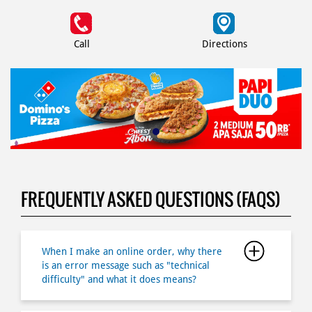
Call
Directions
FREQUENTLY ASKED QUESTIONS (FAQS)
When I make an online order, why there
is an error message such as "technical
difficulty" and what it does means?
What if I forgot my password?
Why I canâ€™t login to my member