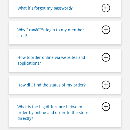
area?
How toorder online via websites and
applications?
How di I find the status of my order?
What is the big difference between
order by online and order to the store
directly?
Why does my order came delay and is
there any compensation?