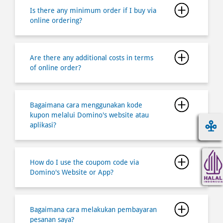
Are there any additional costs in terms
of online order?
Bagaimana cara menggunakan kode
kupon melalui Domino's website atau
aplikasi?
How do I use the coupom code via
Domino's Website or App?
Bagaimana cara melakukan pembayaran
pesanan saya?
Bagaimana cara mendaftar dan
bergabung menjadi member
Dominoâ€™s Pizza Indonesia?