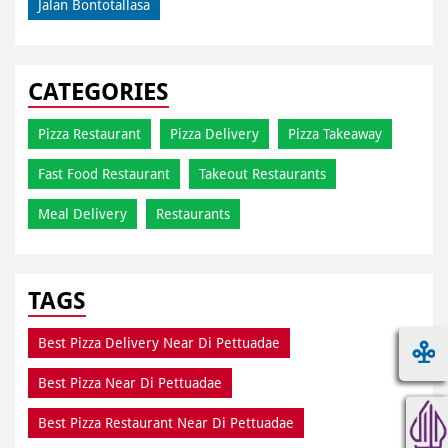
Jalan Bontotallasa
CATEGORIES
Pizza Restaurant
Pizza Delivery
Pizza Takeaway
Fast Food Restaurant
Takeout Restaurants
Meal Delivery
Restaurants
TAGS
Best Pizza Delivery Near Di Pettuadae
Best Pizza Near Di Pettuadae
Best Pizza Restaurant Near Di Pettuadae