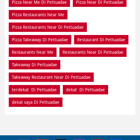
Pizza Near Me Di Pettuadae
Pizza Near Di Pettuadae
Pizza Restaurants Near Me
Pizza Restaurants Near Di Pettuadae
Pizza Takeaway Di Pettuadae
Restaurant Di Pettuadae
Restaurants Near Me
Restaurants Near Di Pettuadae
Takeaway Di Pettuadae
Takeaway Restaurant Near Di Pettuadae
terdekat Di Pettuadae
dekat Di Pettuadae
dekat saya Di Pettuadae