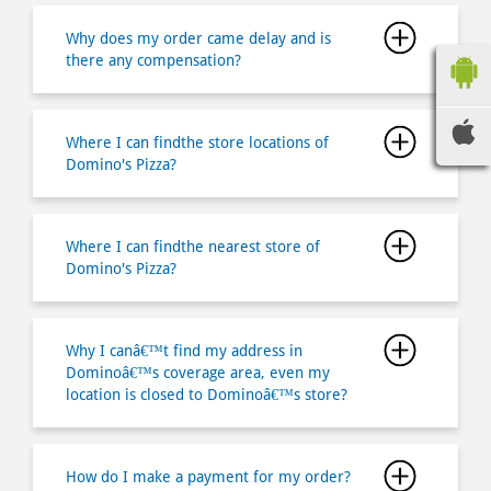
Where I can findthe store locations of
Domino's Pizza?
Where I can findthe nearest store of
Domino's Pizza?
Why I canâ€™t find my address in
Dominoâ€™s coverage area, even my
location is closed to Dominoâ€™s store?
How do I make a payment for my order?
How long does it takes for me to pick up
my order?