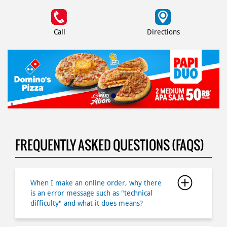
Call
Directions
FREQUENTLY ASKED QUESTIONS (FAQS)
When I make an online order, why there
is an error message such as "technical
difficulty" and what it does means?
What if I forgot my password?
Why I canâ€™t login to my member