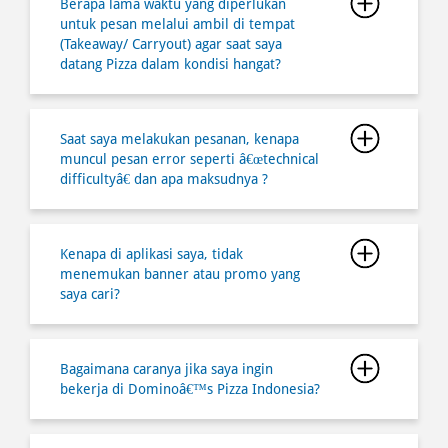
Saat saya melakukan pesanan, kenapa
muncul pesan error seperti â€œtechnical
difficultyâ€ dan apa maksudnya ?
Kenapa di aplikasi saya, tidak
menemukan banner atau promo yang
saya cari?
Bagaimana caranya jika saya ingin
bekerja di Dominoâ€™s Pizza Indonesia?
Dapatkah saya melakukan pembatalan
atas pesanan saya?
Dapatkah saya meminta kembali atas