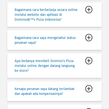
Bagaimana cara saya mengetahui status
pesanan saya?
Apa bedanya membeli Domino's Pizza
melalui online dengan datang langsung
ke store?
Kenapa pesanan saya datang terlambat
dan apakah ada konpensasinya?
Dimana saya bisa mendapatkan
informasi semua lokasi store
Dominoâ€™s Pizza?