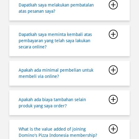
pembayaran yang telah saya lakukan
secara online?
Apakah ada minimal pembelian untuk
membeli via online?
Apakah ada biaya tambahan selain
produk yang saya order?
What is the value added of joining
Domino's Pizza Indonesia membership?
How do I register and join a Domino's
Pizza Indonesia membership?