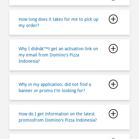
Why I didnâ€™t get an activation link on
my email from Domino's Pizza
Indonesia?
Why in my application, did not find a
banner or promo I'm looking for?
How do I get information on the latest
promosfrom Domino's Pizza Indonesia?
How do I find the job opportunities at
Domino's Pizza Indonesia?
How do I buy a Domino's Pizza by using