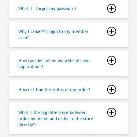
area?
How toorder online via websites and
applications?
How di I find the status of my order?
What is the big difference between
order by online and order to the store
directly?
Why does my order came delay and is
there any compensation?