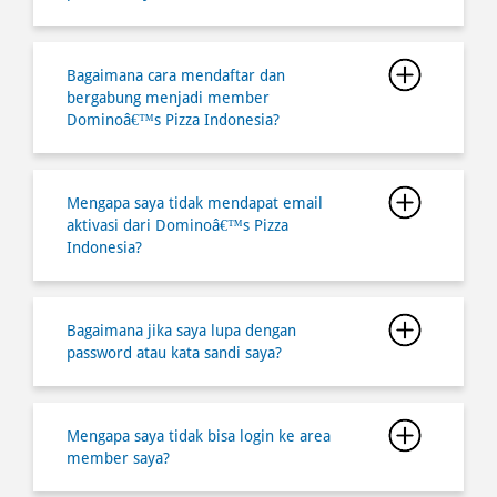
Mengapa saya tidak mendapat email
aktivasi dari Dominoâ€™s Pizza
Indonesia?
Bagaimana jika saya lupa dengan
password atau kata sandi saya?
Mengapa saya tidak bisa login ke area
member saya?
Bagaimana cara berbelanja secara online
melalui website dan aplikasi di
Dominoâ€™s Pizza Indonesia?