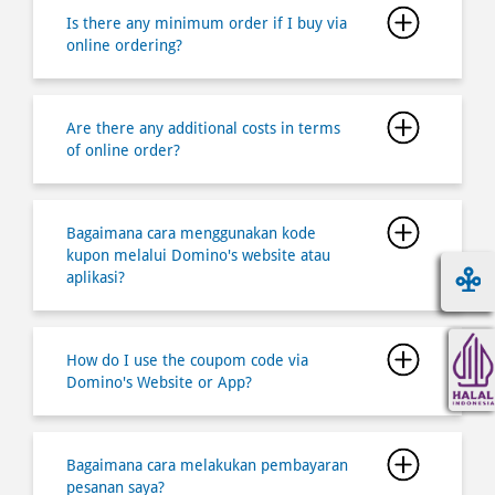
Are there any additional costs in terms
of online order?
Bagaimana cara menggunakan kode
kupon melalui Domino's website atau
aplikasi?
How do I use the coupom code via
Domino's Website or App?
Bagaimana cara melakukan pembayaran
pesanan saya?
Bagaimana cara mendaftar dan
bergabung menjadi member
Dominoâ€™s Pizza Indonesia?