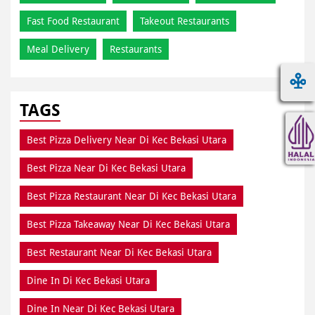
Fast Food Restaurant
Takeout Restaurants
Meal Delivery
Restaurants
TAGS
Best Pizza Delivery Near Di Kec Bekasi Utara
Best Pizza Near Di Kec Bekasi Utara
Best Pizza Restaurant Near Di Kec Bekasi Utara
Best Pizza Takeaway Near Di Kec Bekasi Utara
Best Restaurant Near Di Kec Bekasi Utara
Dine In Di Kec Bekasi Utara
Dine In Near Di Kec Bekasi Utara