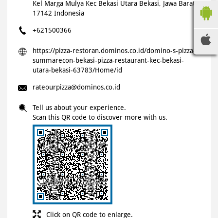
Kel Marga Mulya
Kec Bekasi Utara
Bekasi, Jawa Barat
-
17142
Indonesia
+621500366
https://pizza-restoran.dominos.co.id/domino-s-pizza-
summarecon-bekasi-pizza-restaurant-kec-bekasi-
utara-bekasi-63783/Home/id
rateourpizza@dominos.co.id
Tell us about your experience.
Scan this QR code to discover more with us.
Click on QR code to enlarge.