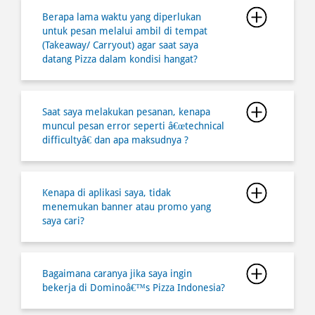
Berapa lama waktu yang diperlukan
untuk pesan melalui ambil di tempat
(Takeaway/ Carryout) agar saat saya
datang Pizza dalam kondisi hangat?
Saat saya melakukan pesanan, kenapa
muncul pesan error seperti â€œtechnical
difficultyâ€ dan apa maksudnya ?
Kenapa di aplikasi saya, tidak
menemukan banner atau promo yang
saya cari?
Bagaimana caranya jika saya ingin
bekerja di Dominoâ€™s Pizza Indonesia?