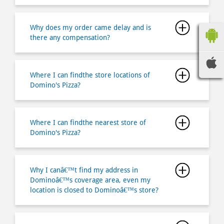
Why does my order came delay and is
there any compensation?
Where I can findthe store locations of
Domino's Pizza?
Where I can findthe nearest store of
Domino's Pizza?
Why I canâ€™t find my address in
Dominoâ€™s coverage area, even my
location is closed to Dominoâ€™s store?