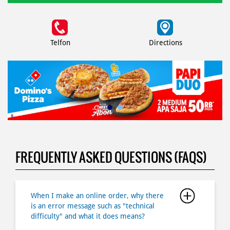
Telfon
Directions
FREQUENTLY ASKED QUESTIONS (FAQS)
When I make an online order, why there
is an error message such as "technical
difficulty" and what it does means?