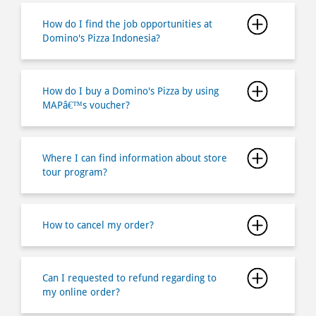
How do I find the job opportunities at
Domino's Pizza Indonesia?
How do I buy a Domino's Pizza by using
MAPâ€™s voucher?
Where I can find information about store
tour program?
How to cancel my order?
Can I requested to refund regarding to
my online order?