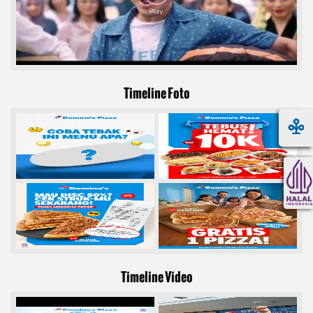
Timeline Foto
Timeline Video