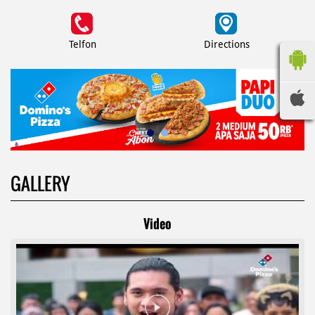
Telfon
Directions
GALLERY
Video