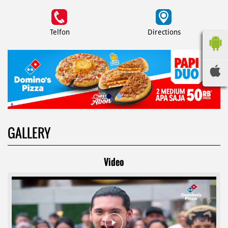
Telfon
Directions
GALLERY
Video