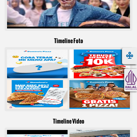
Timeline Foto
Timeline Video