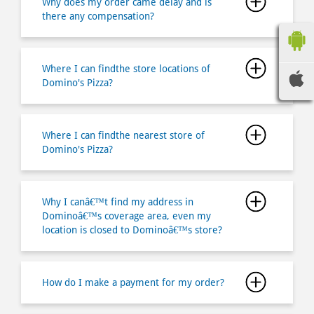
Why does my order came delay and is
there any compensation?
Where I can findthe store locations of
Domino's Pizza?
Where I can findthe nearest store of
Domino's Pizza?
Why I canâ€™t find my address in
Dominoâ€™s coverage area, even my
location is closed to Dominoâ€™s store?
How do I make a payment for my order?