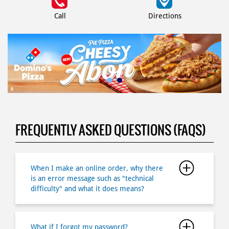
Call
Directions
FREQUENTLY ASKED QUESTIONS (FAQS)
When I make an online order, why there
is an error message such as "technical
difficulty" and what it does means?
What if I forgot my password?