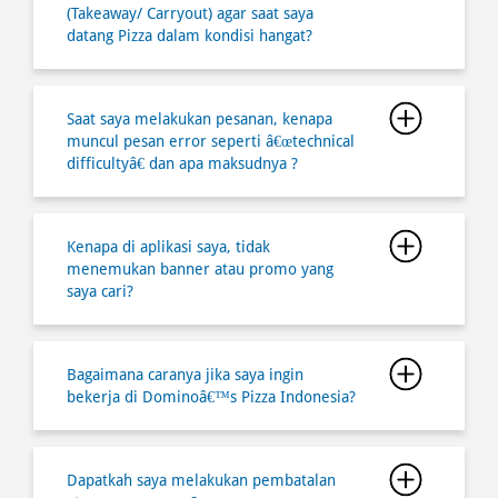
(Takeaway/ Carryout) agar saat saya
datang Pizza dalam kondisi hangat?
Saat saya melakukan pesanan, kenapa
muncul pesan error seperti â€œtechnical
difficultyâ€ dan apa maksudnya ?
Kenapa di aplikasi saya, tidak
menemukan banner atau promo yang
saya cari?
Bagaimana caranya jika saya ingin
bekerja di Dominoâ€™s Pizza Indonesia?
Dapatkah saya melakukan pembatalan