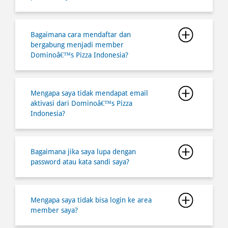
Bagaimana cara mendaftar dan
bergabung menjadi member
Dominoâ€™s Pizza Indonesia?
Mengapa saya tidak mendapat email
aktivasi dari Dominoâ€™s Pizza
Indonesia?
Bagaimana jika saya lupa dengan
password atau kata sandi saya?
Mengapa saya tidak bisa login ke area
member saya?