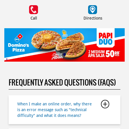
Call
Directions
FREQUENTLY ASKED QUESTIONS (FAQS)
When I make an online order, why there
is an error message such as "technical
difficulty" and what it does means?