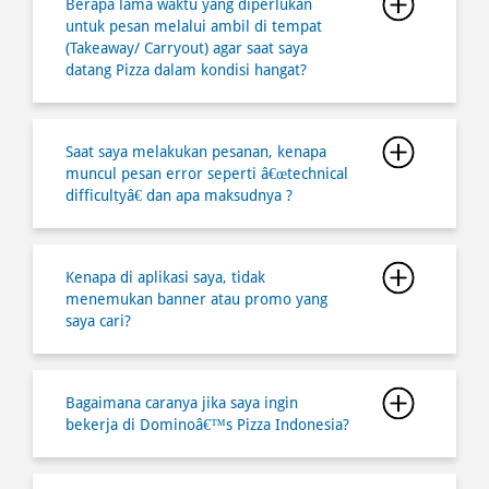
Berapa lama waktu yang diperlukan
untuk pesan melalui ambil di tempat
(Takeaway/ Carryout) agar saat saya
datang Pizza dalam kondisi hangat?
Saat saya melakukan pesanan, kenapa
muncul pesan error seperti â€œtechnical
difficultyâ€ dan apa maksudnya ?
Kenapa di aplikasi saya, tidak
menemukan banner atau promo yang
saya cari?
Bagaimana caranya jika saya ingin
bekerja di Dominoâ€™s Pizza Indonesia?