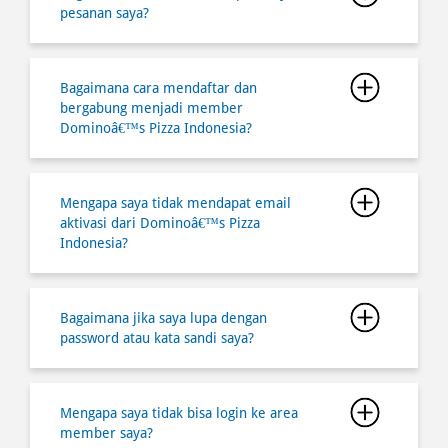
Dominoâ€™s Pizza Indonesia?
Mengapa saya tidak mendapat email
aktivasi dari Dominoâ€™s Pizza
Indonesia?
Bagaimana jika saya lupa dengan
password atau kata sandi saya?
Mengapa saya tidak bisa login ke area
member saya?
Bagaimana cara berbelanja secara online
melalui website dan aplikasi di
Dominoâ€™s Pizza Indonesia?