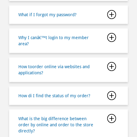
Why I canâ€™t login to my member
area?
How toorder online via websites and
applications?
How di I find the status of my order?
What is the big difference between
order by online and order to the store
directly?
Why does my order came delay and is
there any compensation?