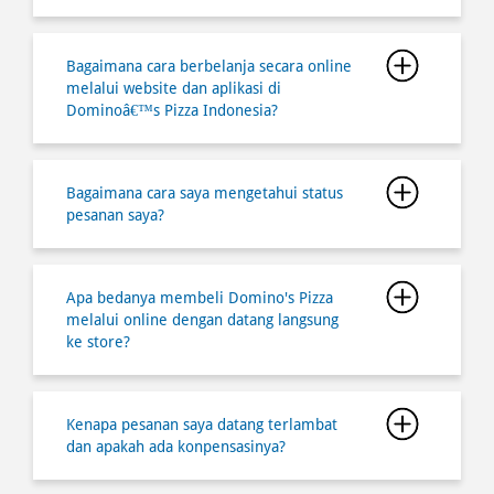
Bagaimana cara saya mengetahui status
pesanan saya?
Apa bedanya membeli Domino's Pizza
melalui online dengan datang langsung
ke store?
Kenapa pesanan saya datang terlambat
dan apakah ada konpensasinya?
Dimana saya bisa mendapatkan
informasi semua lokasi store
Dominoâ€™s Pizza?