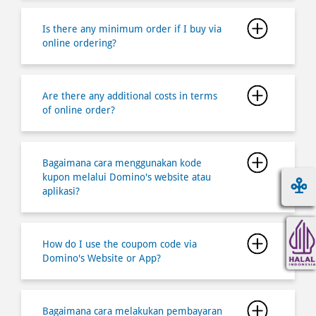
Are there any additional costs in terms
of online order?
Bagaimana cara menggunakan kode
kupon melalui Domino's website atau
aplikasi?
How do I use the coupom code via
Domino's Website or App?
Bagaimana cara melakukan pembayaran
pesanan saya?
Bagaimana cara mendaftar dan
bergabung menjadi member