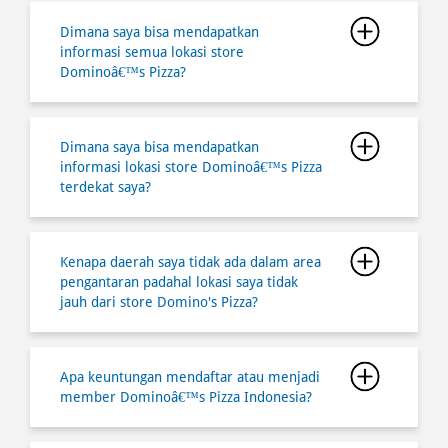
Dimana saya bisa mendapatkan
informasi lokasi store Dominoâ€™s Pizza
terdekat saya?
Kenapa daerah saya tidak ada dalam area
pengantaran padahal lokasi saya tidak
jauh dari store Domino's Pizza?
Apa keuntungan mendaftar atau menjadi
member Dominoâ€™s Pizza Indonesia?
Berapa lama waktu yang diperlukan
untuk pesan melalui ambil di tempat
(Takeaway/ Carryout) agar saat saya
datang Pizza dalam kondisi hangat?