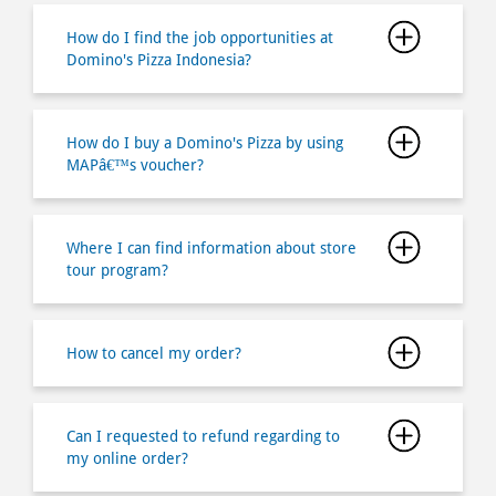
How do I buy a Domino's Pizza by using
MAPâ€™s voucher?
Where I can find information about store
tour program?
How to cancel my order?
Can I requested to refund regarding to
my online order?
Is there any minimum order if I buy via
online ordering?