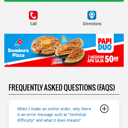
Call
Directions
FREQUENTLY ASKED QUESTIONS (FAQS)
When I make an online order, why there
is an error message such as "technical
difficulty" and what it does means?
What if I forgot my password?