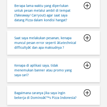
Saat saya melakukan pesanan, kenapa
muncul pesan error seperti â€œtechnical
difficultyâ€ dan apa maksudnya ?
Kenapa di aplikasi saya, tidak
menemukan banner atau promo yang
saya cari?
Bagaimana caranya jika saya ingin
bekerja di Dominoâ€™s Pizza Indonesia?
Dapatkah saya melakukan pembatalan
atas pesanan saya?