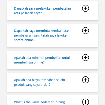
Dapatkah saya meminta kembali atas
pembayaran yang telah saya lakukan
secara online?
Apakah ada minimal pembelian untuk
membeli via online?
Apakah ada biaya tambahan selain
produk yang saya order?
What is the value added of joining
Domino's Pizza Indonesia membership?
How do I register and join a Domino's
Pizza Indonesia membership?