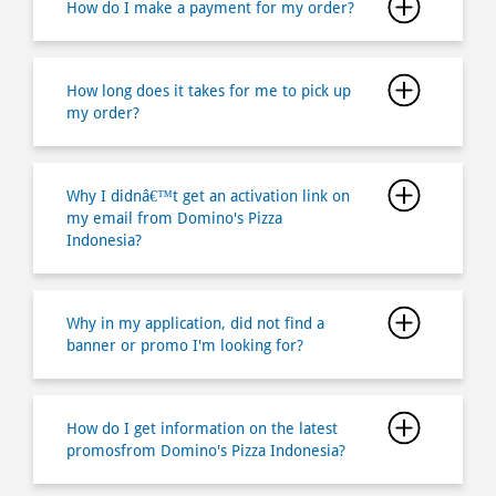
Why I didnâ€™t get an activation link on
my email from Domino's Pizza
Indonesia?
Why in my application, did not find a
banner or promo I'm looking for?
How do I get information on the latest
promosfrom Domino's Pizza Indonesia?
How do I find the job opportunities at
Domino's Pizza Indonesia?