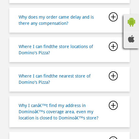
Where I can findthe store locations of
Domino's Pizza?
Where I can findthe nearest store of
Domino's Pizza?
Why I canâ€™t find my address in
Dominoâ€™s coverage area, even my
location is closed to Dominoâ€™s store?
How do I make a payment for my order?
How long does it takes for me to pick up
my order?