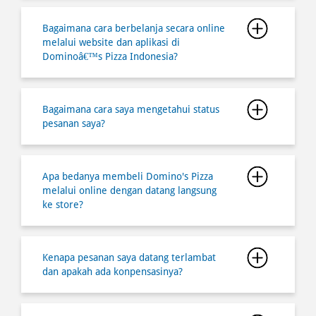
Bagaimana cara saya mengetahui status
pesanan saya?
Apa bedanya membeli Domino's Pizza
melalui online dengan datang langsung
ke store?
Kenapa pesanan saya datang terlambat
dan apakah ada konpensasinya?
Dimana saya bisa mendapatkan
informasi semua lokasi store
Dominoâ€™s Pizza?