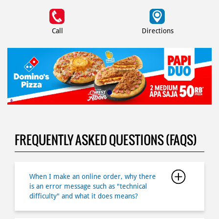
Call
Directions
FREQUENTLY ASKED QUESTIONS (FAQS)
When I make an online order, why there
is an error message such as "technical
difficulty" and what it does means?
What if I forgot my password?
Why I canâ€™t login to my member