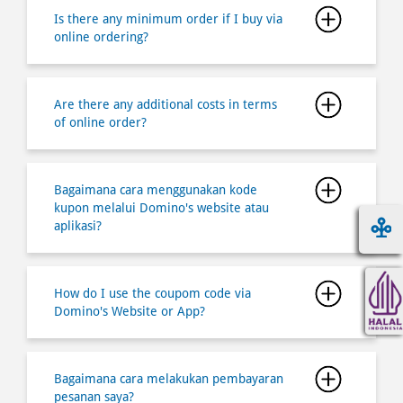
Are there any additional costs in terms
of online order?
Bagaimana cara menggunakan kode
kupon melalui Domino's website atau
aplikasi?
How do I use the coupom code via
Domino's Website or App?
Bagaimana cara melakukan pembayaran
pesanan saya?
Bagaimana cara mendaftar dan
bergabung menjadi member
Dominoâ€™s Pizza Indonesia?