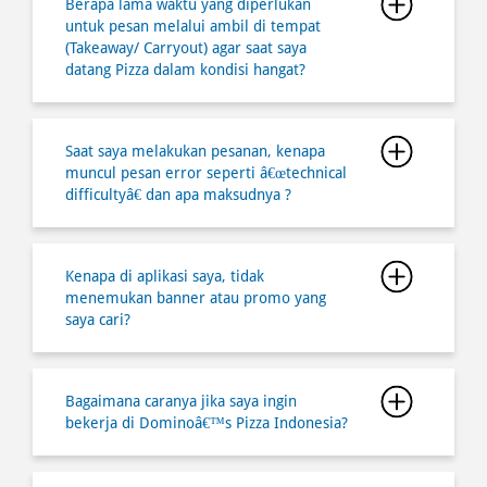
Saat saya melakukan pesanan, kenapa
muncul pesan error seperti â€œtechnical
difficultyâ€ dan apa maksudnya ?
Kenapa di aplikasi saya, tidak
menemukan banner atau promo yang
saya cari?
Bagaimana caranya jika saya ingin
bekerja di Dominoâ€™s Pizza Indonesia?
Dapatkah saya melakukan pembatalan
atas pesanan saya?
Dapatkah saya meminta kembali atas