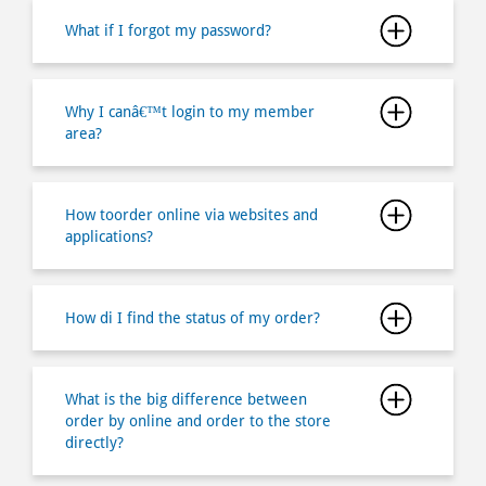
area?
How toorder online via websites and
applications?
How di I find the status of my order?
What is the big difference between
order by online and order to the store
directly?
Why does my order came delay and is
there any compensation?