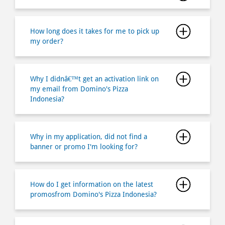
Why I didnâ€™t get an activation link on
my email from Domino's Pizza
Indonesia?
Why in my application, did not find a
banner or promo I'm looking for?
How do I get information on the latest
promosfrom Domino's Pizza Indonesia?
How do I find the job opportunities at
Domino's Pizza Indonesia?
How do I buy a Domino's Pizza by using