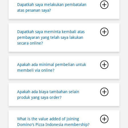
pembayaran yang telah saya lakukan
secara online?
Apakah ada minimal pembelian untuk
membeli via online?
Apakah ada biaya tambahan selain
produk yang saya order?
What is the value added of joining
Domino's Pizza Indonesia membership?
How do I register and join a Domino's
Pizza Indonesia membership?