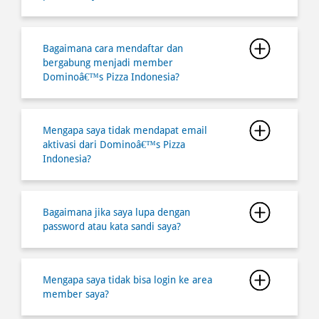
Mengapa saya tidak mendapat email
aktivasi dari Dominoâ€™s Pizza
Indonesia?
Bagaimana jika saya lupa dengan
password atau kata sandi saya?
Mengapa saya tidak bisa login ke area
member saya?
Bagaimana cara berbelanja secara online
melalui website dan aplikasi di
Dominoâ€™s Pizza Indonesia?