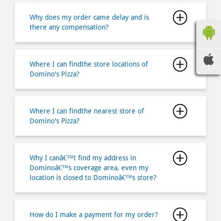
Where I can findthe store locations of
Domino's Pizza?
Where I can findthe nearest store of
Domino's Pizza?
Why I canâ€™t find my address in
Dominoâ€™s coverage area, even my
location is closed to Dominoâ€™s store?
How do I make a payment for my order?
How long does it takes for me to pick up
my order?