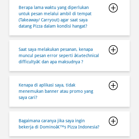
Saat saya melakukan pesanan, kenapa
muncul pesan error seperti â€œtechnical
difficultyâ€ dan apa maksudnya ?
Kenapa di aplikasi saya, tidak
menemukan banner atau promo yang
saya cari?
Bagaimana caranya jika saya ingin
bekerja di Dominoâ€™s Pizza Indonesia?
Dapatkah saya melakukan pembatalan
atas pesanan saya?