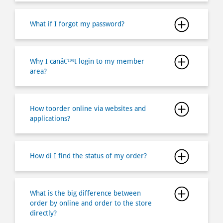
Why I canâ€™t login to my member
area?
How toorder online via websites and
applications?
How di I find the status of my order?
What is the big difference between
order by online and order to the store
directly?
Why does my order came delay and is
there any compensation?