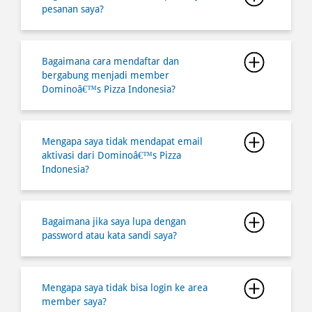
Dominoâ€™s Pizza Indonesia?
Mengapa saya tidak mendapat email
aktivasi dari Dominoâ€™s Pizza
Indonesia?
Bagaimana jika saya lupa dengan
password atau kata sandi saya?
Mengapa saya tidak bisa login ke area
member saya?
Bagaimana cara berbelanja secara online
melalui website dan aplikasi di
Dominoâ€™s Pizza Indonesia?