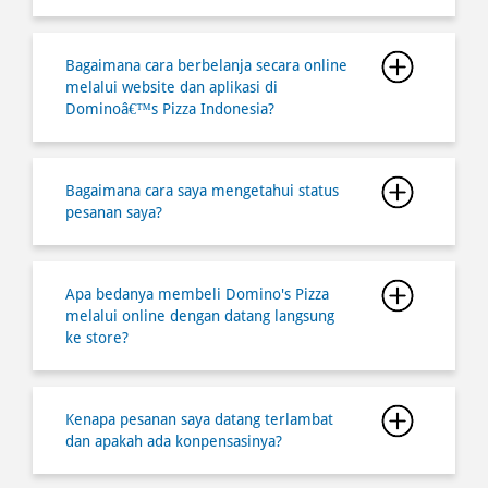
Bagaimana cara saya mengetahui status
pesanan saya?
Apa bedanya membeli Domino's Pizza
melalui online dengan datang langsung
ke store?
Kenapa pesanan saya datang terlambat
dan apakah ada konpensasinya?
Dimana saya bisa mendapatkan
informasi semua lokasi store
Dominoâ€™s Pizza?