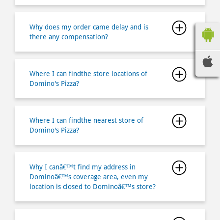
Where I can findthe store locations of
Domino's Pizza?
Where I can findthe nearest store of
Domino's Pizza?
Why I canâ€™t find my address in
Dominoâ€™s coverage area, even my
location is closed to Dominoâ€™s store?
How do I make a payment for my order?
How long does it takes for me to pick up
my order?