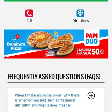
Call
Directions
FREQUENTLY ASKED QUESTIONS (FAQS)
When I make an online order, why there
is an error message such as "technical
difficulty" and what it does means?
What if I forgot my password?