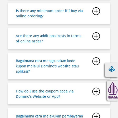
Are there any additional costs in terms
of online order?
Bagaimana cara menggunakan kode
kupon melalui Domino's website atau
aplikasi?
How do I use the coupom code via
Domino's Website or App?
Bagaimana cara melakukan pembayaran
pesanan saya?
Bagaimana cara mendaftar dan
bergabung menjadi member