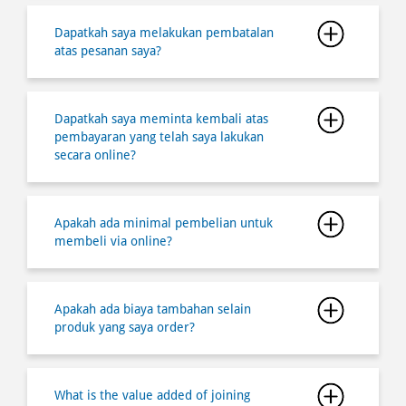
Dapatkah saya meminta kembali atas
pembayaran yang telah saya lakukan
secara online?
Apakah ada minimal pembelian untuk
membeli via online?
Apakah ada biaya tambahan selain
produk yang saya order?
What is the value added of joining
Domino's Pizza Indonesia membership?
How do I register and join a Domino's
Pizza Indonesia membership?