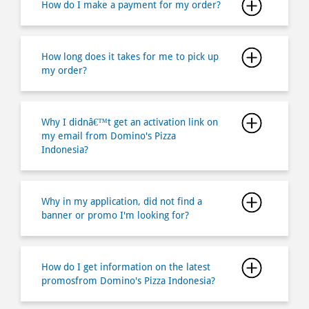
Why I didnâ€™t get an activation link on
my email from Domino's Pizza
Indonesia?
Why in my application, did not find a
banner or promo I'm looking for?
How do I get information on the latest
promosfrom Domino's Pizza Indonesia?
How do I find the job opportunities at
Domino's Pizza Indonesia?