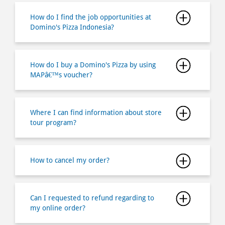
How do I buy a Domino's Pizza by using
MAPâ€™s voucher?
Where I can find information about store
tour program?
How to cancel my order?
Can I requested to refund regarding to
my online order?
Is there any minimum order if I buy via
online ordering?